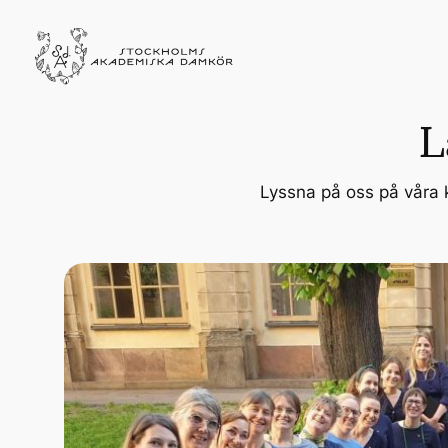
L
Lyssna på oss på våra ko