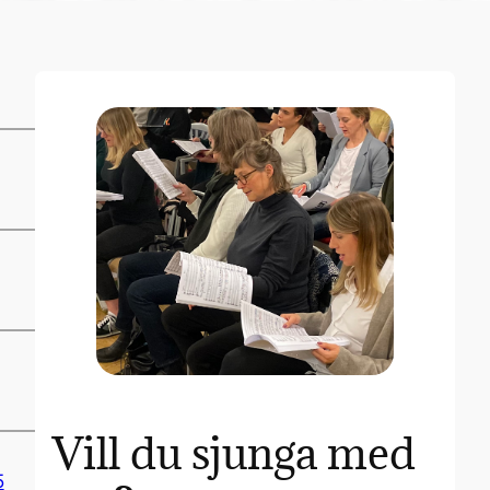
Vill du sjunga med
5