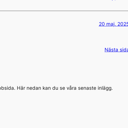
20 maj, 202
Nästa sid
bbsida. Här nedan kan du se våra senaste inlägg.