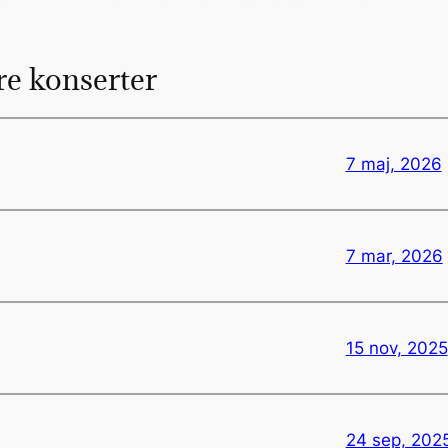
re konserter
7 maj, 2026
7 mar, 2026
15 nov, 2025
24 sep, 202