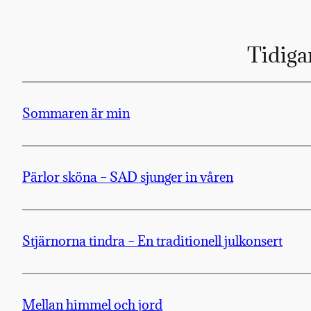
Tidiga
Sommaren är min
Pärlor sköna – SAD sjunger in våren
Stjärnorna tindra – En traditionell julkonsert
Mellan himmel och jord