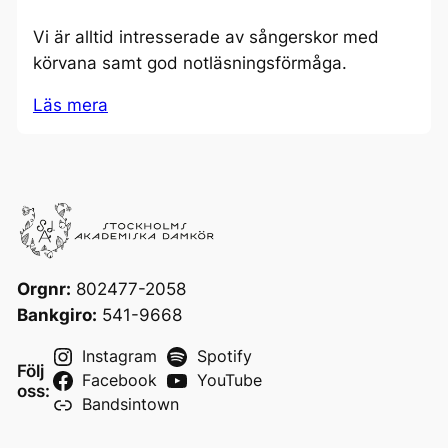
Vi är alltid intresserade av sångerskor med
körvana samt god notläsningsförmåga.
Läs mera
Orgnr:
802477-2058
Bankgiro:
541-9668
Instagram
Spotify
Följ
Facebook
YouTube
oss:
Bandsintown