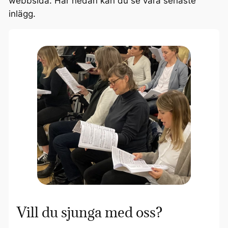
webbsida. Här nedan kan du se våra senaste
inlägg.
Vill du sjunga med oss?