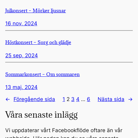
Julkonsert – Mörker ljusnar
16 nov, 2024
Höstkonsert – Sorg och glädje
25 sep, 2024
Sommarkonsert – Om sommaren
13 maj, 2024
←
Föregående sida
1
2
3
4
…
6
Nästa sida
→
Våra senaste inlägg
Vi uppdaterar vårt Facebookflöde oftare än vår