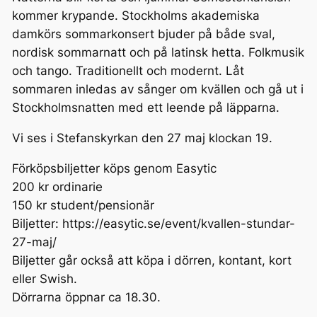
kommer krypande. Stockholms akademiska
damkörs sommarkonsert bjuder på både sval,
nordisk sommarnatt och på latinsk hetta. Folkmusik
och tango. Traditionellt och modernt. Låt
sommaren inledas av sånger om kvällen och gå ut i
Stockholmsnatten med ett leende på läpparna.
Vi ses i Stefanskyrkan den 27 maj klockan 19.
Förköpsbiljetter köps genom Easytic
200 kr ordinarie
150 kr student/pensionär
Biljetter: https://easytic.se/event/kvallen-stundar-
27-maj/
Biljetter går också att köpa i dörren, kontant, kort
eller Swish.
Dörrarna öppnar ca 18.30.