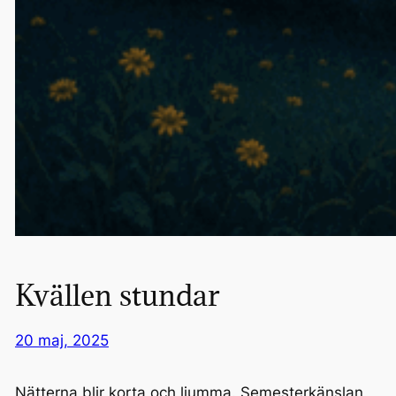
Kvällen stundar
20 maj, 2025
Nätterna blir korta och ljumma. Semesterkänslan