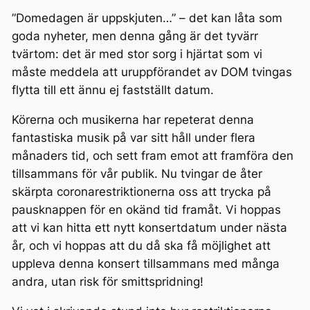
”Domedagen är uppskjuten…” – det kan låta som
goda nyheter, men denna gång är det tyvärr
tvärtom: det är med stor sorg i hjärtat som vi
måste meddela att uruppförandet av DOM tvingas
flytta till ett ännu ej fastställt datum.
Körerna och musikerna har repeterat denna
fantastiska musik på var sitt håll under flera
månaders tid, och sett fram emot att framföra den
tillsammans för vår publik. Nu tvingar de åter
skärpta coronarestriktionerna oss att trycka på
pausknappen för en okänd tid framåt. Vi hoppas
att vi kan hitta ett nytt konsertdatum under nästa
år, och vi hoppas att du då ska få möjlighet att
uppleva denna konsert tillsammans med många
andra, utan risk för smittspridning!