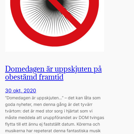
Domedagen är uppskjuten på
obestämd framtid
30 okt, 2020
”Domedagen är uppskjuten…” – det kan låta som
goda nyheter, men denna gång är det tyvärr
tvärtom: det är med stor sorg i hjärtat som vi
måste meddela att uruppförandet av DOM tvingas
flytta till ett ännu ej fastställt datum. Körerna och
musikerna har repeterat denna fantastiska musik