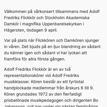
Välkommen på vårkonsert tillsammans med Adolf
Fredriks Flickkör och Stockholm Akademiska
Damkör i magnifika Uppenbarelsekyrkan i
Hägersten, tisdagen 9 april.
Var på plats när Flickkören och Damkören sjunger
in våren. Det bjuds på en ljuv blandning av sådant
du känner igen och sådant vi har lyckan att
framföra för allra första gången.
Adolf Fredriks Flickkör är en av två
representationskörer vid Adolf Fredriks
musikklasser. Kören består av ett fyrtiotal
handplockade medlemmar från årskurs 6 till 9.
Kören grundades 1972 av den flerfaldigt
prisbelönade musikpedagogen och dirigenten Bo
Johansson, och har under sin nästan femtioåriga