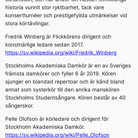
historia vunnit stor ryktbarhet, tack vare
konsertturnéer och prestigefyllda utmärkelser vid
stora körtävlingar.
Fredrik Winberg är Flickkörens dirigent och
konstnärlige ledare sedan 2017.
https://sv.wikipedia.org/wiki/Fredrik_Winberg
Stockholms Akademiska Damkör är en av Sveriges
främsta damkörer och fyller 6 år 2019. Kören
sjunger en blandad repertoar och är känd bland
annat som systerkör till den anrika manskören
Stockholms Studentsångare. Kören består av 40
sångerskor.
Pelle Olofson är körledare och dirigent för
Stockholm Akademiska Damkör.
https://sv.wikipedia.org/wiki/Pelle_Olofson