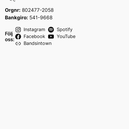
Orgnr:
802477-2058
Bankgiro:
541-9668
Instagram
Spotify
Följ
Facebook
YouTube
oss:
Bandsintown