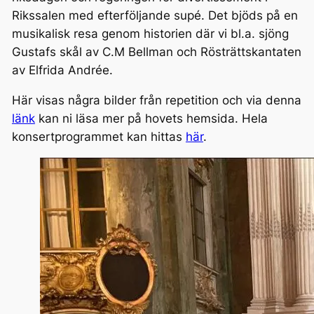
Rikssalen med efterföljande supé. Det bjöds på en
musikalisk resa genom historien där vi bl.a. sjöng
Gustafs skål av C.M Bellman och Rösträttskantaten
av Elfrida Andrée.
Här visas några bilder från repetition och via denna
länk
kan ni läsa mer på hovets hemsida. Hela
konsertprogrammet kan hittas
här
.