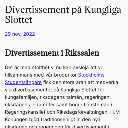
Divertissement på Kungliga
Slottet
29 nov, 2022
Divertissement i Rikssalen
Det är med stolthet vi nu kan avslöja att vi
tillsammans med vår broderkör
Stockholms
Studentsångare
fick den stora äran att medverka
vid divertissementet på Kungliga Slottet för
kungafamiljen, riksdagens talmän, regeringen,
riksdagens ledamöter samt högre tjänstemän i
Regeringskansliet och Riksdagsförvaltningen. H.M
Konungen bjöd traditionsenligt in den nya
riksdagen och regeringen för divertissement i