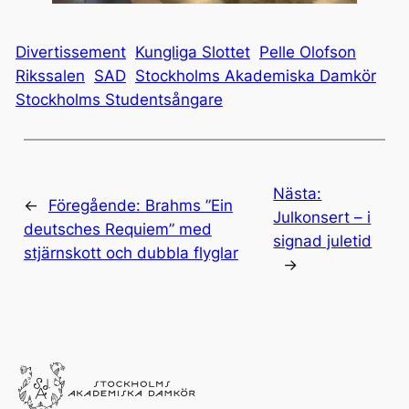
Divertissement
Kungliga Slottet
Pelle Olofson
Rikssalen
SAD
Stockholms Akademiska Damkör
Stockholms Studentsångare
Nästa:
←
Föregående:
Brahms ”Ein
Julkonsert – i
deutsches Requiem” med
signad juletid
stjärnskott och dubbla flyglar
→