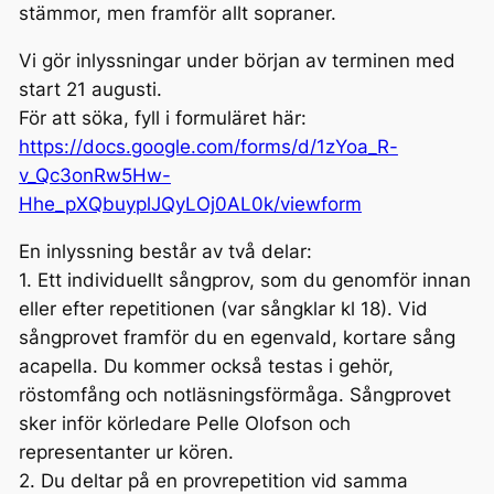
stämmor, men framför allt sopraner.
Vi gör inlyssningar under början av terminen med
start 21 augusti.
För att söka, fyll i formuläret här:
https://docs.google.com/forms/d/1zYoa_R-
v_Qc3onRw5Hw-
Hhe_pXQbuyplJQyLOj0AL0k/viewform
En inlyssning består av två delar:
1. Ett individuellt sångprov, som du genomför innan
eller efter repetitionen (var sångklar kl 18). Vid
sångprovet framför du en egenvald, kortare sång
acapella. Du kommer också testas i gehör,
röstomfång och notläsningsförmåga. Sångprovet
sker inför körledare Pelle Olofson och
representanter ur kören.
2. Du deltar på en provrepetition vid samma