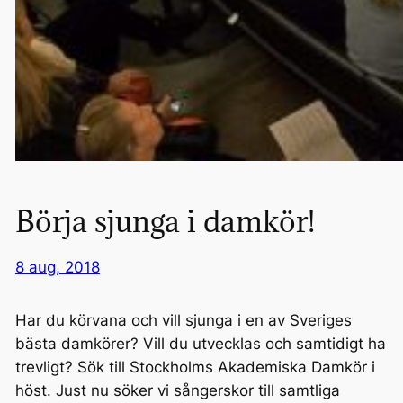
Börja sjunga i damkör!
8 aug, 2018
Har du körvana och vill sjunga i en av Sveriges
bästa damkörer? Vill du utvecklas och samtidigt ha
trevligt? Sök till Stockholms Akademiska Damkör i
höst. Just nu söker vi sångerskor till samtliga