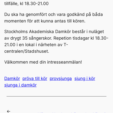
tillfälle, kl 18.30-21.00
Du ska ha genomfört och vara godkänd på båda
momenten för att kunna antas till kören.
Stockholms Akademiska Damkör består i nuläget
av drygt 35 sångerskor. Repetion tisdagar kl 18.30-
21.00 i en lokal i närheten av T-
centralen/Stadshuset.
Välkommen med din intresseanmälan!
Damkör
pröva till kör
provsjunga
sjung i kör
sjunga i damkör
←