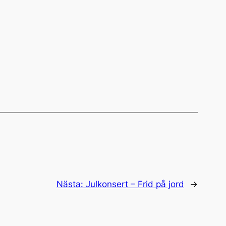
Nästa:
Julkonsert – Frid på jord
→