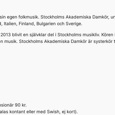
r sin egen folkmusik. Stockholms Akademiska Damkör, unde
 Italien, Finland, Bulgarien och Sverige.
 blivit en självklar del i Stockholms musikliv. Kören 
en musik. Stockholms Akademiska Damkör är systerkör t
sionär 90 kr.
talas kontant eller med Swish, ej kort).