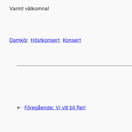
Varmt välkomna!
Damkör
Höstkonsert
Konsert
←
Föregående:
Vi vill bli fler!