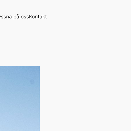
yssna på oss
Kontakt