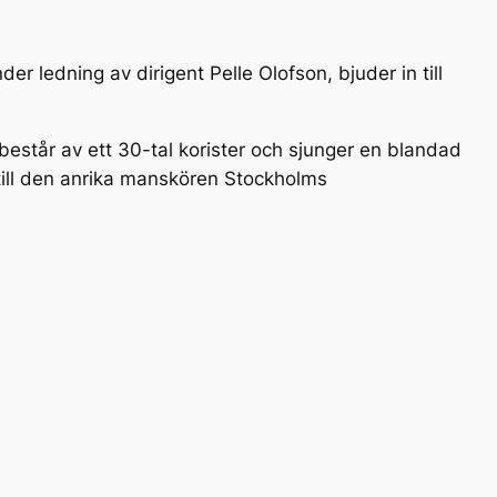
r ledning av dirigent Pelle Olofson, bjuder in till
består av ett 30-tal korister och sjunger en blandad
ill den anrika manskören Stockholms