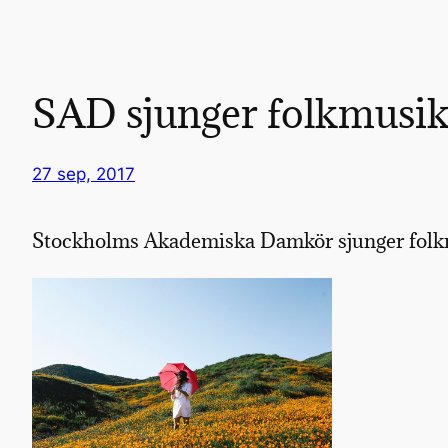
SAD sjunger folkmusi
27 sep, 2017
Stockholms Akademiska Damkör sjunger fol