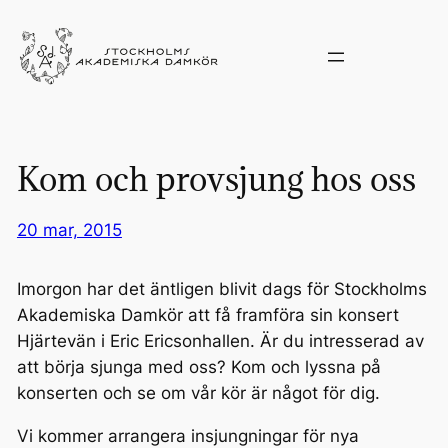
Hoppa
till
innehåll
Kom och provsjung hos oss
20 mar, 2015
Imorgon har det äntligen blivit dags för Stockholms
Akademiska Damkör att få framföra sin konsert
Hjärtevän i Eric Ericsonhallen. Är du intresserad av
att börja sjunga med oss? Kom och lyssna på
konserten och se om vår kör är något för dig.
Vi kommer arrangera insjungningar för nya