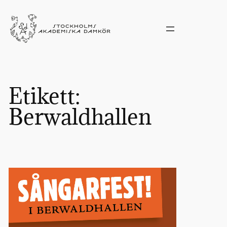
Hoppa
till
innehåll
Etikett:
Berwaldhallen